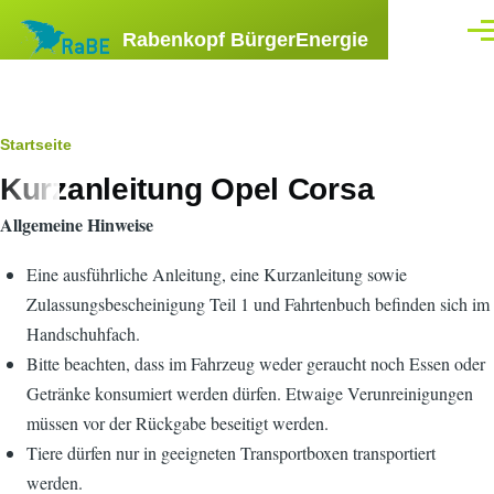
Direkt zum Inhalt
Rabenkopf BürgerEnergie
Men
Pfadnavigation
Startseite
Kurzanleitung Opel Corsa
Allgemeine Hinweise
Eine ausführliche Anleitung, eine Kurzanleitung sowie
Zulassungsbescheinigung Teil 1 und Fahrtenbuch befinden sich im
Handschuhfach.
Bitte beachten, dass im Fahrzeug weder geraucht noch Essen oder
Getränke kon­sumiert werden dürfen. Etwaige Verunreinigungen
müssen vor der Rückgabe beseitigt werden.
Tiere dürfen nur in geeigneten Transportboxen transportiert
werden.