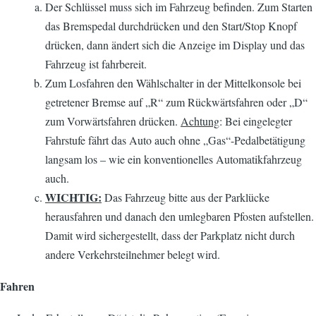
Der Schlüssel muss sich im Fahrzeug befinden. Zum Starten
das Bremspedal durchdrücken und den Start/Stop Knopf
drücken, dann ändert sich die Anzeige im Display und das
Fahrzeug ist fahrbereit.
Zum Losfahren den Wählschalter in der Mittelkonsole bei
getretener Bremse auf „R“ zum Rückwärts­fahren oder „D“
zum Vorwärtsfahren drücken.
Achtung
: Bei eingelegter
Fahrstufe fährt das Auto auch ohne „Gas“-Pedalbetätigung
langsam los – wie ein konventionelles Automatikfahrzeug
auch.
WICHTIG:
Das Fahrzeug bitte aus der Parklücke
herausfahren und danach den umlegbaren Pfosten aufstellen.
Damit wird sichergestellt, dass der Parkplatz nicht durch
andere Verkehrsteilnehmer belegt wird.
Fahren