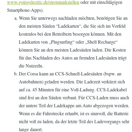
www.goingelectric.de/stromtankstellen
oder mit einschlägigen
Smartphone-Apps).
Wenn Sie unterwegs nachladen möchten, benötigen Sie an
den meisten Säulen “Ladekarten“, die Sie sich im Vorfeld
kostenlos bei den Betreibern besorgen können. Mit den
Ladekarten von „Plugsurfing“ oder „Shell Recharge“
können Sie an den meisten Ladesäulen laden. Die Kosten
für das Nachladen des Autos an fremden Ladesäulen trägt
die NutzerIn.
Der Corsa kann an CCS-Schnell-Ladesäulen (bspw. an
Autobahnen) geladen werden. Die Ladezeit verkürzt sich
auf ca. 45 Minuten für eine Voll-Ladung. CCS-Ladekabel
sind fest an den Säulen verbaut. Für CCS-Laden muss auch
der untere Teil der Ladekappe am Auto abgezogen werden.
Wenn es die Fahrstrecke erlaubt, ist es sinnvoll, die Batterie
nicht voll zu laden, da der letzte Teil des Ladevorgangs sehr
lange dauert.