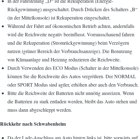
In der Fahrstellung „D“ ist die Rekuperation (Energie-
Rückgewinnung) ausgeschaltet. Durch Drücken des Schalters „B“
(in der Mittelkonsole) ist Rekuperation eingeschaltet.
Während der Fahrt auf ökonomischen Betrieb achten, andernfalls
wird die Reichweite negativ beeinflusst. Vorrausschauend fahren
und die Rekuperation (Stromrückgewinnung) beim Verzögern
nutzen (grüner Bereich der Verbrauchsanzeige). Die Benutzung
von Klimaanlage und Heizung reduzieren die Reichweite.
Durch Verwenden des ECO Modus (Schalter in der Mittelkonsole)
können Sie die Reichweite des Autos vergrößern. Der NORMAL
oder SPORT Modus sind agiler, erhöhen aber auch den Verbrauch.
Bitte die Reichweite der Batterien nicht unnötig ausreizen. Wenn
die Batterien zu stark entladen werden, bleibt das Auto stehen und
muss dann abgeschleppt werden.
Rückkehr nach Schwabenheim
Da der Lade-Anschluss am Auto hinten links ist, bitte vorwärts auf